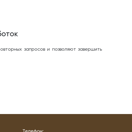
боток
овторных запросов и позволяют завершить
Телефон: