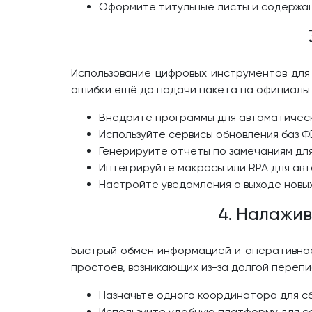
Оформите титульные листы и содержан
Использование цифровых инструментов для 
ошибки ещё до подачи пакета на официальн
Внедрите программы для автоматическ
Используйте сервисы обновления баз ФЕ
Генерируйте отчёты по замечаниям для
Интегрируйте макросы или RPA для ав
Настройте уведомления о выходе новых
4. Налажи
Быстрый обмен информацией и оперативное 
простоев, возникающих из-за долгой перепи
Назначьте одного координатора для сб
Используйте удобную платформу для с