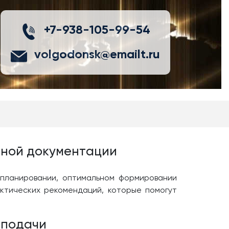
+7-938-105-99-54
volgodonsk@emailt.ru
тной документации
планировании, оптимальном формировании
актических рекомендаций, которые помогут
 подачи