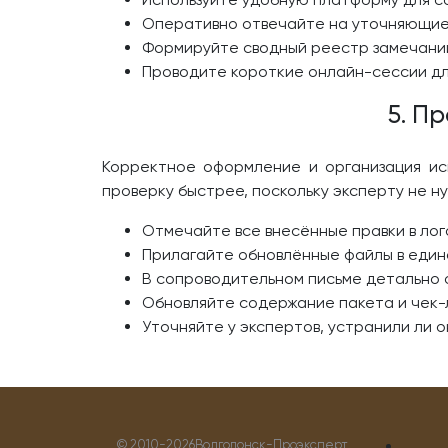
Оперативно отвечайте на уточняющие 
Формируйте сводный реестр замечаний
Проводите короткие онлайн-сессии дл
5. П
Корректное оформление и организация ис
проверку быстрее, поскольку эксперту не н
Отмечайте все внесённые правки в лог
Прилагайте обновлённые файлы в един
В сопроводительном письме детально о
Обновляйте содержание пакета и чек-
Уточняйте у экспертов, устранили ли о
© 2010-
2026Волгодонск-Проэксперт