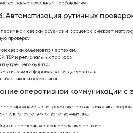
ие согласно локальным требованиям.
3. Автоматизация рутинных проверо
первичной сверки объёмов и расценок снижает нагрузку
ую проверку.
ой сверки объёмов по чертежам.
Р, ТЕР и региональных тарифов.
 внутреннего аудита.
томатического формирования документов.
 сборников и нормативов.
вание оперативной коммуникации с 
реагирование на запросы экспертов позволяют закрыва
ски или отсутствия ответственных лиц.
ора и передачи всех запросов экспертизам.
овместного доступа к документам.