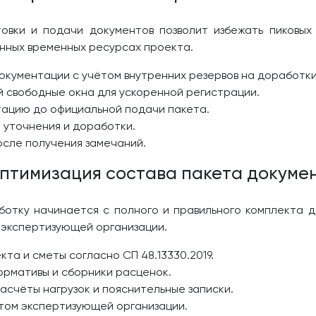
овки и подачи документов позволит избежать пиковых 
енных временных ресурсах проекта.
кументации с учётом внутренних резервов на доработки
й свободные окна для ускоренной регистрации.
ацию до официальной подачи пакета.
 уточнения и доработки.
осле получения замечаний.
Оптимизация состава пакета докуме
ботку начинается с полного и правильного комплекта 
 экспертизу­ющей организации.
та и сметы согласно СП 48.13330.2019.
ормативы и сборники расценок.
асчёты нагрузок и пояснительные записки.
том экспертизу­ющей организации.