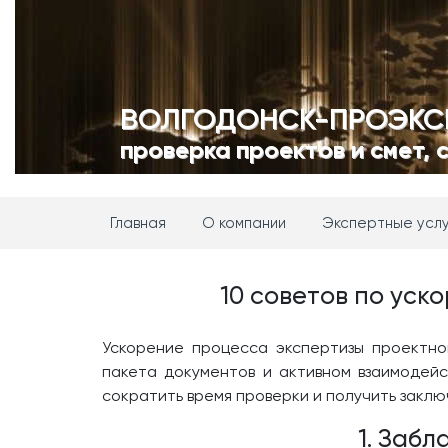
ВОЛГОДОНСК-ПРОЭКС
проверка проектов и смет, 
Главная
О компании
Экспертные усл
10 советов по ус
Ускорение процесса экспертизы проектн
пакета документов и активном взаимодейс
сократить время проверки и получить заклю
1. Заб