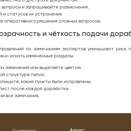
вопросы и запрашивайте разъяснения.
 и статусов их устранения.
я оперативного решения сложных вопросов.
розрачность и чёткость подачи дора
правлений по замечаниям экспертов уменьшают риск п
ужно искать изменённые разделы.
ах изменений или выделяйте цветом.
ой структуре папок.
пишите, какие пункты были исправлены.
лист после каждой доработки.
ни все замечания.
Адрес:
О компании