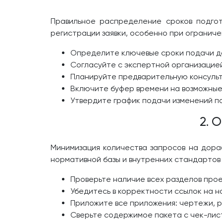
Правильное распределение сроков подгот
регистрации заявки, особенно при огранич
Определите ключевые сроки подачи до
Согласуйте с экспертной организацие
Планируйте предварительную консульт
Включите буфер времени на возможные
Утвердите график подачи изменений п
2. 
Минимизация количества запросов на дора
нормативной базы и внутренних стандартов
Проверьте наличие всех разделов проек
Убедитесь в корректности ссылок на н
Приложите все приложения: чертежи, р
Сверьте содержимое пакета с чек-лис