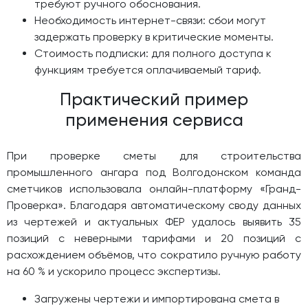
требуют ручного обоснования.
Необходимость интернет-связи: сбои могут
задержать проверку в критические моменты.
Стоимость подписки: для полного доступа к
функциям требуется оплачиваемый тариф.
Практический пример
применения сервиса
При проверке сметы для строительства
промышленного ангара под Волгодонском команда
сметчиков использовала онлайн-платформу «Гранд-
Проверка». Благодаря автоматическому своду данных
из чертежей и актуальных ФЕР удалось выявить 35
позиций с неверными тарифами и 20 позиций с
расхождением объёмов, что сократило ручную работу
на 60 % и ускорило процесс экспертизы.
Загружены чертежи и импортирована смета в