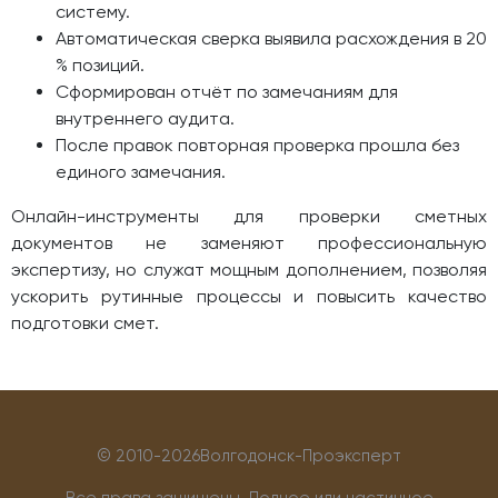
систему.
Автоматическая сверка выявила расхождения в 20
% позиций.
Сформирован отчёт по замечаниям для
внутреннего аудита.
После правок повторная проверка прошла без
единого замечания.
Онлайн-инструменты для проверки сметных
документов не заменяют профессиональную
экспертизу, но служат мощным дополнением, позволяя
ускорить рутинные процессы и повысить качество
подготовки смет.
© 2010-
2026Волгодонск-Проэксперт