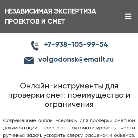
НЕЗАВИСИМАЯ ЭКСПЕРТИЗА
ПРОЕКТОВ И СМЕТ
+7-938-105-99-54
volgodonsk@emailt.ru
Онлайн-инструменты для
проверки смет: преимущества и
ограничения
Современные онлайн-сервисы для проверки сметной
документации помогают автоматизировать части
рутинных задач, ускорить сверку расценок и объёмов,